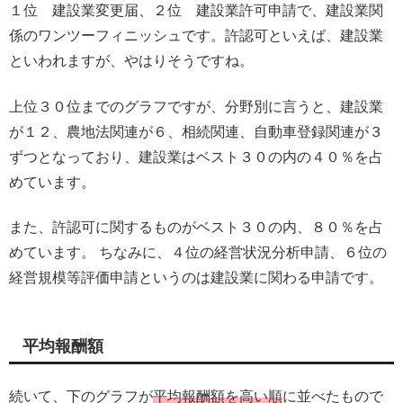
１位 建設業変更届、２位 建設業許可申請で、建設業関
係のワンツーフィニッシュです。許認可といえば、建設業
といわれますが、やはりそうですね。
上位３０位までのグラフですが、分野別に言うと、建設業
が１２、農地法関連が６、相続関連、自動車登録関連が３
ずつとなっており、建設業はベスト３０の内の４０％を占
めています。
また、許認可に関するものがベスト３０の内、８０％を占
めています。 ちなみに、４位の経営状況分析申請、６位の
経営規模等評価申請というのは建設業に関わる申請です。
平均報酬額
続いて、下のグラフが
平均報酬額を高い順
に並べたもので