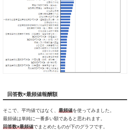
回答数×最頻値報酬額
そこで、平均値ではなく、
最頻値
を使ってみました。
最頻値は単純に一番多い額であると思われます。
回答数×最頻値
でまとめたものが下のグラフです。