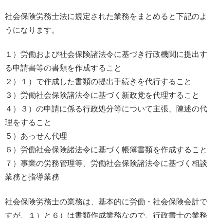
社会保険労務士法に規定された業務をまとめると下記のよ
うになります。
１）労働および社会保険諸法令に基づき行政機関に提出す
る申請書等の書類を作成すること
２）１）で作成した書類の提出手続きを代行すること
３）労働社会保険諸法令に基づく新政党を代理すること
４）３）の申請に係る行政処分等について主張、陳述の代
理をすること
５）あっせん代理
６）労働社会保険諸法令に基づく帳簿書類を作成すること
７）事業の労務管理等、労働社会保険諸法令に基づく相談
業務と指導業務
社会保険労務士の業務は、基本的に労働・社会保険会計で
すが、１）と６）は書類作成業務なので、行政書士の業務