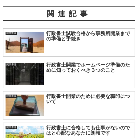
関連記事
行政書士試験合格から事務所開業まで
開業準備
の準備と手続き
行政書士開業でホームページ準備のた
開業準備
めに知っておくべき３つのこと
行政書士開業のために必要な職印につ
開業準備
いて
行政書士に合格しても仕事がないので
開業準備
はと心配なあなたに朗報です