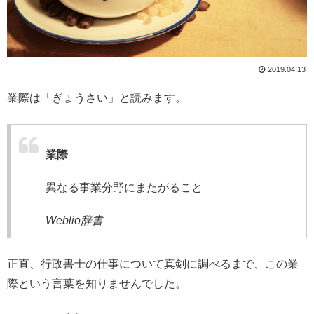
2019.04.13
業際は「ぎょうさい」と読みます。
業際
異なる事業分野にまたがること
Weblio辞書
正直、行政書士の仕事について真剣に調べるまで、この業
際という言葉を知りませんでした。