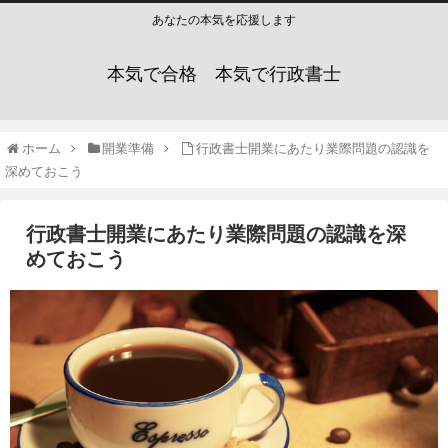
あなたの本気を応援します
本気で合格 本気で行政書士
ホーム
開業準備
行政書士開業にあたり業際問題の認識を
深めておこう
行政書士開業にあたり業際問題の認識を深
めておこう